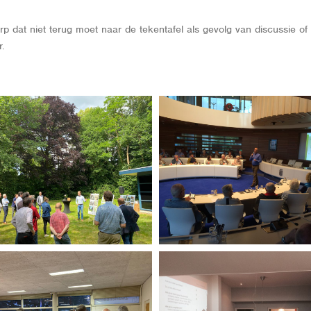
erp dat niet terug moet naar de tekentafel als gevolg van discussie 
r.