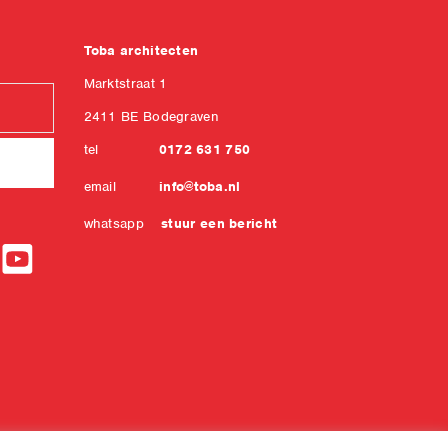
Toba architecten
Marktstraat 1
2411 BE Bodegraven
tel
0172 631 750
email
info@toba.nl
whatsapp
stuur een bericht