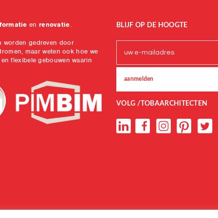
formatie
en
renovatie
.
BLIJF OP DE HOOGTE
en worden gedreven door
e dromen, maar weten ook hoe we
 en flexibele gebouwen waarin
VOLG /TOBAARCHITECTEN