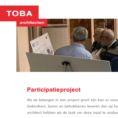
Participatieproject
Als de belangen in een project groot zijn kan er vanu
Gebruikers, buren en betrokkenen leveren dan op hun
architect hebben wij de taak om deze input te analyse