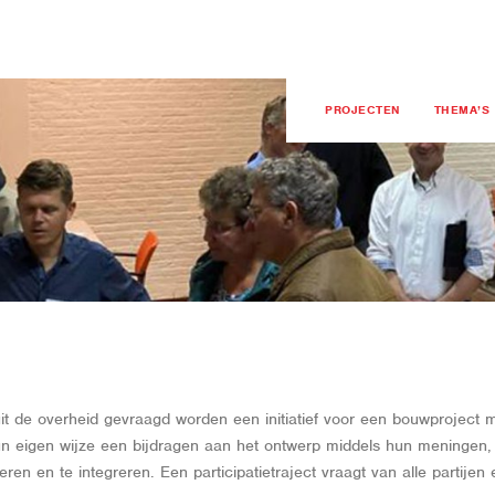
PROJECTEN
THEMA’S
it de overheid gevraagd worden een initiatief voor een bouwproject mid
 eigen wijze een bijdragen aan het ontwerp middels hun meningen, e
ren en te integreren. Een participatietraject vraagt van alle partije