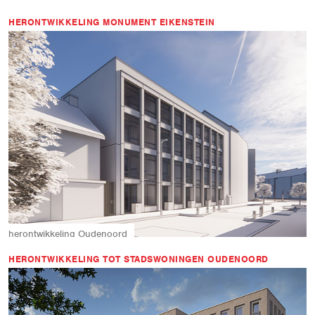
HERONTWIKKELING MONUMENT EIKENSTEIN
herontwikkeling
Oudenoord
HERONTWIKKELING TOT STADSWONINGEN OUDENOORD