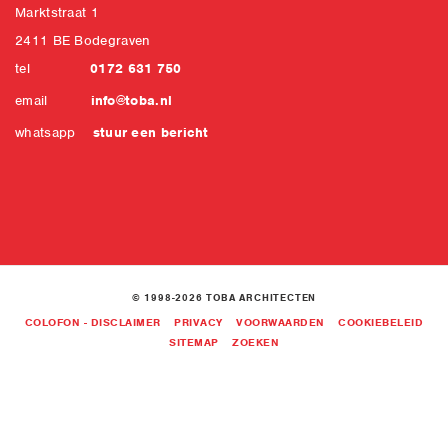
Marktstraat 1
2411 BE Bodegraven
tel
0172 631 750
email
info@toba.nl
whatsapp
stuur een bericht
© 1998-2026 TOBA ARCHITECTEN
COLOFON - DISCLAIMER
PRIVACY
VOORWAARDEN
COOKIEBELEID
SITEMAP
ZOEKEN