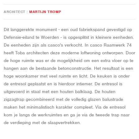
ARCHITECT
MARTIJN TROMP
Dit langgerekte monument - een oud fabriekspand gevestigd op
Defensie-eiland te Woerden - is opgesplitst in kleinere eenheden.
De eenheden zijn als casco's verkocht. In casco Raamwerk 74
heeft Toba architecten deze moderne loftwoning ontworpen. Door
de hoge ruimte was er de mogelijkheid om een extra vloer op te
hangen aan de bestaande betonconstructie. Het resultaat is een
hoge woonkamer met veel ruimte en licht. De keuken is onder
de entresol geplaatst en is hierdoor intiemer. De entresol is
uitgevoerd in staal met een houten balklaag. De houten
zigzagtrap gecombineerd met de volledig glazen balustrade
maken het minimalistisch karakter compleet. Via de entresol
kom je langs de werkruimtes en ga je via de tweede trap naar
de verdieping met de slaapvertrekken.