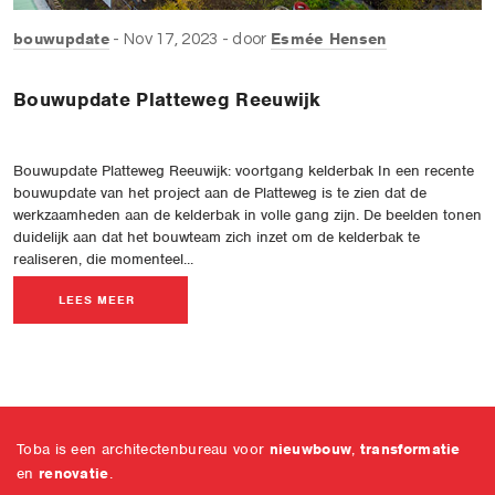
bouwupdate
Esmée Hensen
Nov 17, 2023
door
Bouwupdate Platteweg Reeuwijk
Bouwupdate Platteweg Reeuwijk: voortgang kelderbak In een recente
bouwupdate van het project aan de Platteweg is te zien dat de
werkzaamheden aan de kelderbak in volle gang zijn. De beelden tonen
duidelijk aan dat het bouwteam zich inzet om de kelderbak te
realiseren, die momenteel...
LEES MEER
Toba is een architectenbureau voor
nieuwbouw
,
transformatie
en
renovatie
.