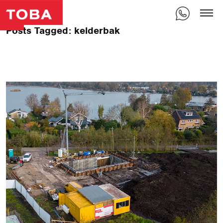
Posts Tagged: kelderbak