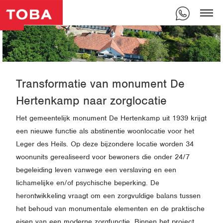
Transformatie van monument De
Hertenkamp naar zorglocatie
Het gemeentelijk monument De Hertenkamp uit 1939 krijgt
een nieuwe functie als abstinentie woonlocatie voor het
Leger des Heils. Op deze bijzondere locatie worden 34
woonunits gerealiseerd voor bewoners die onder 24/7
begeleiding leven vanwege een verslaving en een
lichamelijke en/of psychische beperking. De
herontwikkeling vraagt om een zorgvuldige balans tussen
het behoud van monumentale elementen en de praktische
eisen van een moderne zorgfunctie. Binnen het project