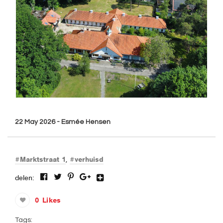
22 May 2026 - Esmée Hensen
Marktstraat 1
verhuisd
delen:
0
Likes
Tags: