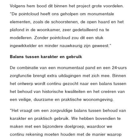
Volgens hem bood dit binnen het project grote voordelen.
“De pointcloud heeft ons geholpen om monumentale
elementen, zoals de schoorstenen, de open haard en het
plafond in de woonkamer, zeer gedetailleerd na te
modelleren. Zonder pointcloud zou dit een stuk
ingewikkelder en minder nauwkeurig zijn geweest.”
Balans tussen karakter en gebruik
De combinatie van een monumentaal pand en een 24-uurs
zorgfunctie brengt extra uitdagingen met zich mee. Binnen
het ontwerp wordt continu gezocht naar een balans tussen
het behoud van historische kwaliteiten en het creëren van
een veilige, duurzame en praktische woonomgeving.
“Het vraagt om een zorgvuldige balans tussen behoud van
karakter en praktisch gebruik. We hebben bovendien te
maken met een bijzondere doelgroep, waardoor we
continu rekening moeten houden met de manier waarop