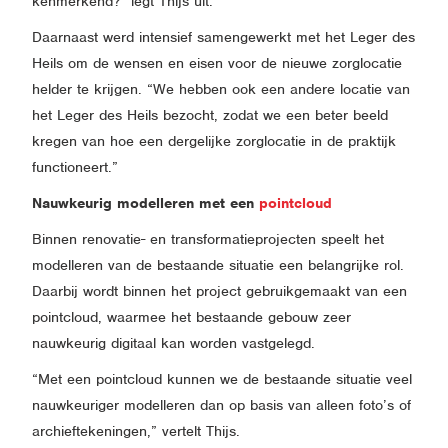
kenmerkend?” legt Thijs uit.
Daarnaast werd intensief samengewerkt met het Leger des
Heils om de wensen en eisen voor de nieuwe zorglocatie
helder te krijgen. “We hebben ook een andere locatie van
het Leger des Heils bezocht, zodat we een beter beeld
kregen van hoe een dergelijke zorglocatie in de praktijk
functioneert.”
Nauwkeurig modelleren met een
pointcloud
Binnen renovatie- en transformatieprojecten speelt het
modelleren van de bestaande situatie een belangrijke rol.
Daarbij wordt binnen het project gebruikgemaakt van een
pointcloud, waarmee het bestaande gebouw zeer
nauwkeurig digitaal kan worden vastgelegd.
“Met een pointcloud kunnen we de bestaande situatie veel
nauwkeuriger modelleren dan op basis van alleen foto’s of
archieftekeningen,” vertelt Thijs.