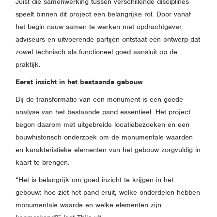
Juist die samenwerking tussen verschillende disciplines
speelt binnen dit project een belangrijke rol. Door vanaf
het begin nauw samen te werken met opdrachtgever,
adviseurs en uitvoerende partijen ontstaat een ontwerp dat
zowel technisch als functioneel goed aansluit op de
praktijk.
Eerst inzicht in het bestaande gebouw
Bij de transformatie van een monument is een goede
analyse van het bestaande pand essentieel. Het project
begon daarom met uitgebreide locatiebezoeken en een
bouwhistorisch onderzoek om de monumentale waarden
en karakteristieke elementen van het gebouw zorgvuldig in
kaart te brengen.
“Het is belangrijk om goed inzicht te krijgen in het
gebouw: hoe ziet het pand eruit, welke onderdelen hebben
monumentale waarde en welke elementen zijn